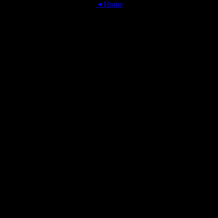
◄Home
OFFICIAL TRANSLATIONS