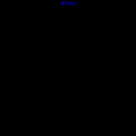
◄Home
OFFICIAL TRANSLATIONS