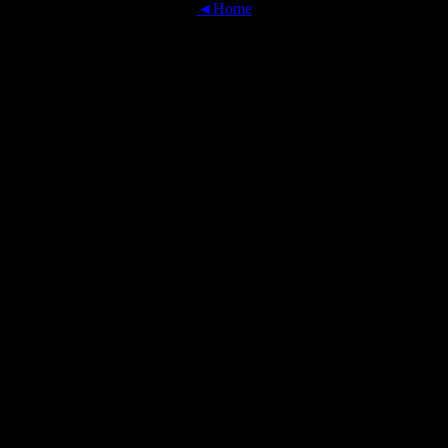
◄Home
OFFICIAL TRANSLATIONS