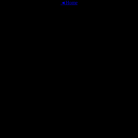
◄Home
OFFICIAL TRANSLATIONS