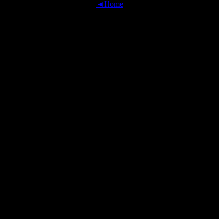
◄Home
OFFICIAL TRANSLATIONS