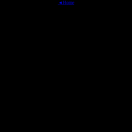
◄Home
OFFICIAL TRANSLATIONS